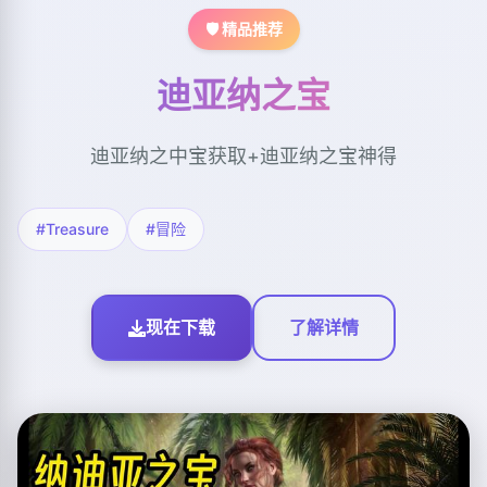
🛡️ 精品推荐
迪亚纳之宝
迪亚纳之中宝获取+迪亚纳之宝神得
#Treasure
#冒险
现在下载
了解详情