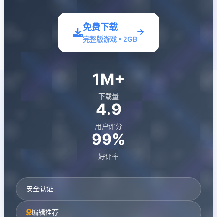
免费下载
完整版游戏 • 2GB
1M+
下载量
4.9
用户评分
99%
好评率
安全认证
编辑推荐