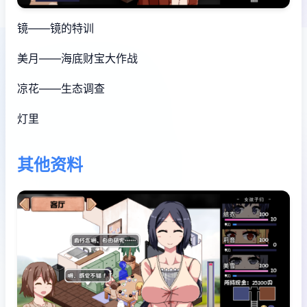
镜——镜的特训
美月——海底财宝大作战
凉花——生态调查
灯里
其他资料