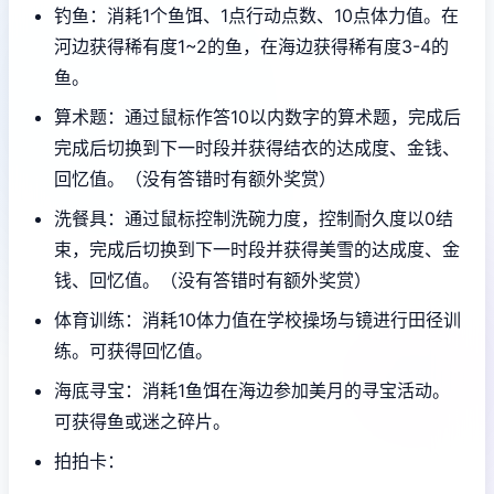
钓鱼：消耗1个鱼饵、1点行动点数、10点体力值。在
河边获得稀有度1~2的鱼，在海边获得稀有度3-4的
鱼。
算术题：通过鼠标作答10以内数字的算术题，完成后
完成后切换到下一时段并获得结衣的达成度、金钱、
回忆值。（没有答错时有额外奖赏）
洗餐具：通过鼠标控制洗碗力度，控制耐久度以0结
束，完成后切换到下一时段并获得美雪的达成度、金
钱、回忆值。（没有答错时有额外奖赏）
体育训练：消耗10体力值在学校操场与镜进行田径训
练。可获得回忆值。
海底寻宝：消耗1鱼饵在海边参加美月的寻宝活动。
可获得鱼或迷之碎片。
拍拍卡：