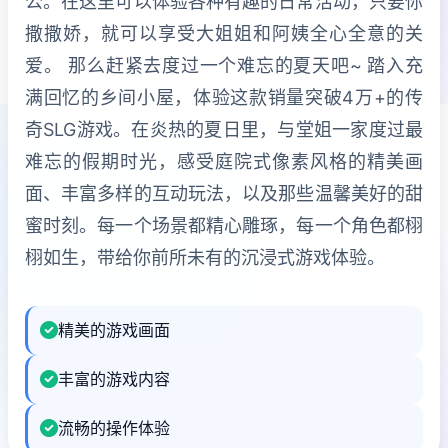
公。在这里可以体验各种有趣的日常活动，只要你
撒撒娇，就可以享受大姐姐和阿姨全心全意的关
爱。 那么赶紧去度过一个难忘的夏天吧~ 踏入充
满回忆的乡间小屋，体验这款销量突破4万+的传
奇SLG游戏。在炎热的夏日里，与堂姐一家度过最
难忘的假期时光，感受庭院式像素风格的精美画
面、丰富多样的互动玩法，以及那些温馨美好的甜
蜜时刻。每一个场景都精心雕琢，每一个角色都栩
栩如生，带给你前所未有的沉浸式游戏体验。
精美的游戏画面
丰富的游戏内容
流畅的操作体验