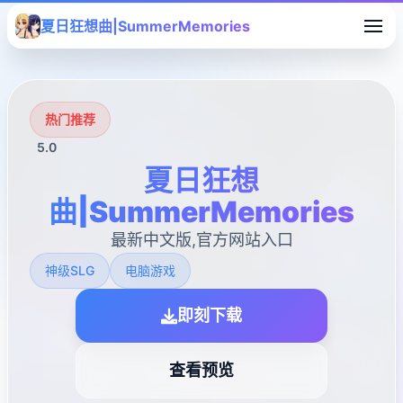
夏日狂想曲|SummerMemories
热门推荐
5.0
夏日狂想
曲|SummerMemories
最新中文版,官方网站入口
神级SLG
电脑游戏
即刻下载
查看预览