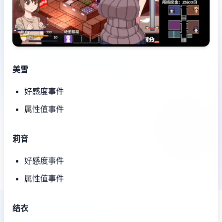
美雪
好感度事件
属性值事件
莉音
好感度事件
属性值事件
结衣