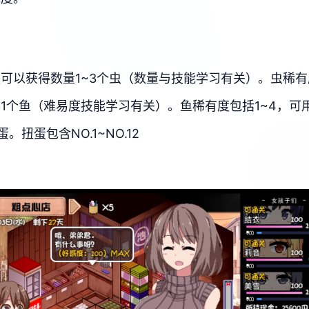
可以获得数量1~3个虫（数量与技能学习有关）。虫稀有
1个鱼（难易度技能学习有关）。鱼稀有度包括1~4，可
扭蛋包含NO.1~NO.12