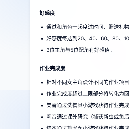
好感度
通过和角色一起度过时间、赠送礼
好感度每达到20、40、60、80、
3位主角与5位配角有好感值。
作业完成度
针对不同女主角设计不同的作业项
作业完成度超过上限部分将转化为
美雪通过洗餐具小游戏获得作业完
莉音通过课外研究（捕获新虫或鱼
结衣通过算术题小游戏获得作业完