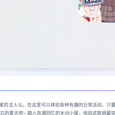
家的主人公。在这里可以体验各种有趣的日常活动，只
忘的夏天吧~ 踏入充满回忆的乡间小屋，体验这款销量突