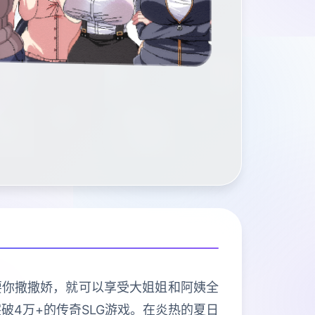
要你撒撒娇，就可以享受大姐姐和阿姨全
破4万+的传奇SLG游戏。在炎热的夏日