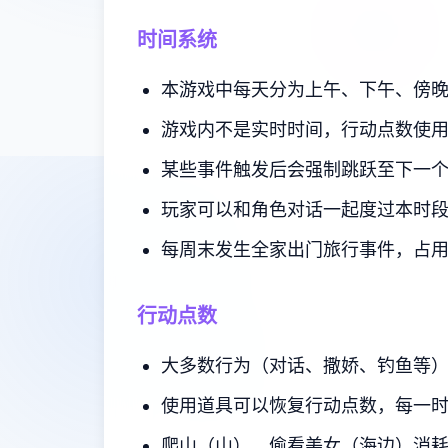
时间系统
本游戏中每天分为上午、下午、傍
游戏内不是实时时间，行动点数使
某些事件触发后会强制跳跃至下一
玩家可以和角色对话一起度过本时
每周末发生全家出门旅行事件，占
行动点数
大多数行为（对话、撒娇、钓鱼等
使用道具可以恢复行动点数，每一
爬山（山）、偷看美女（海边）消