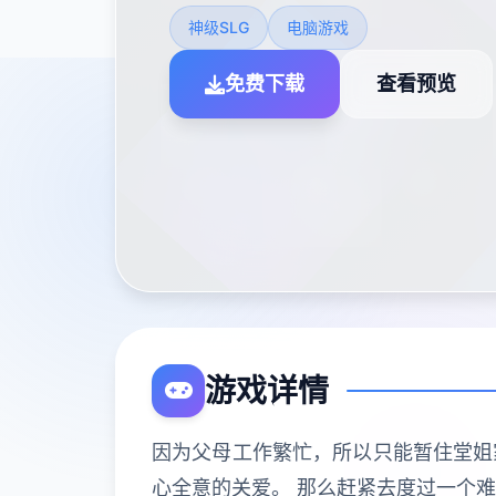
神级SLG
电脑游戏
免费下载
查看预览
游戏详情
因为父母工作繁忙，所以只能暂住堂姐
心全意的关爱。 那么赶紧去度过一个难