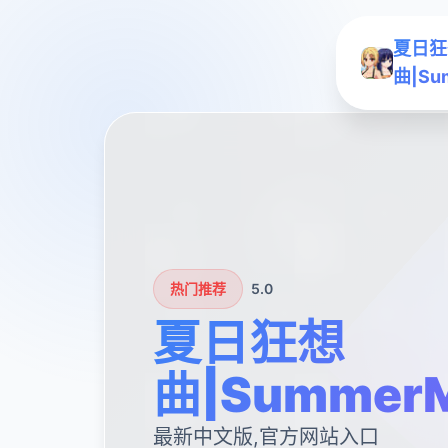
夏日狂
曲|Su
热门推荐
5.0
夏日狂想
曲|SummerM
最新中文版,官方网站入口