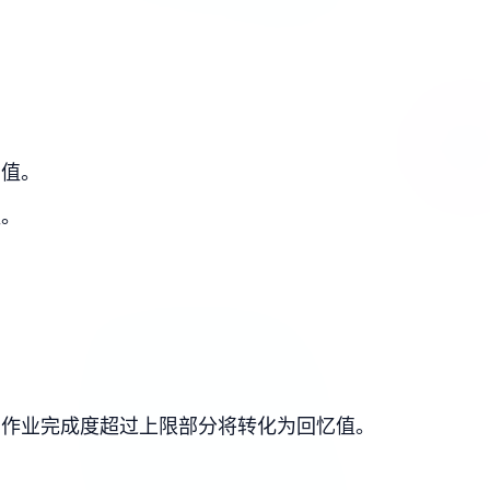
力值。
值。
。
，作业完成度超过上限部分将转化为回忆值。