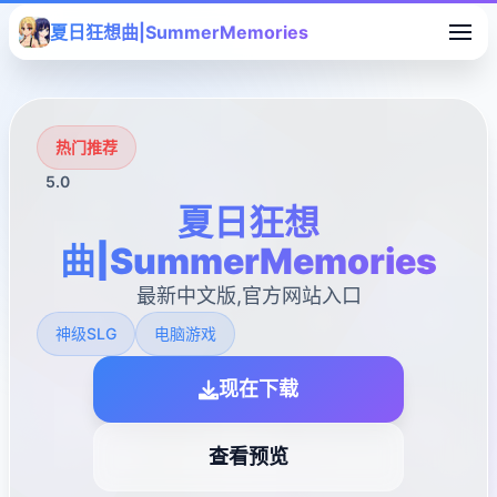
夏日狂想曲|SummerMemories
热门推荐
5.0
夏日狂想
曲|SummerMemories
最新中文版,官方网站入口
神级SLG
电脑游戏
现在下载
查看预览