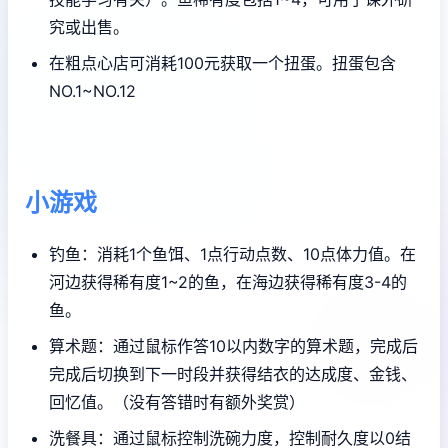
究或出售。
在粗点心店可消耗100元获取一个扭蛋。扭蛋包含
NO.1~NO.12
小游戏
钓鱼：消耗1个鱼饵、1点行动点数、10点体力值。在
河边获得稀有度1~2的鱼，在海边获得稀有度3-4的
鱼。
算术题：通过鼠标作答10以内数字的算术题，完成后
完成后切换到下一时段并获得结衣的达成度、金钱、
回忆值。（没有答错时有额外奖赏）
洗餐具：通过鼠标控制洗碗力度，控制耐久度以0结