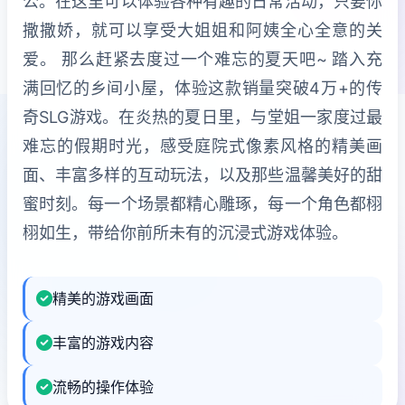
公。在这里可以体验各种有趣的日常活动，只要你
撒撒娇，就可以享受大姐姐和阿姨全心全意的关
爱。 那么赶紧去度过一个难忘的夏天吧~ 踏入充
满回忆的乡间小屋，体验这款销量突破4万+的传
奇SLG游戏。在炎热的夏日里，与堂姐一家度过最
难忘的假期时光，感受庭院式像素风格的精美画
面、丰富多样的互动玩法，以及那些温馨美好的甜
蜜时刻。每一个场景都精心雕琢，每一个角色都栩
栩如生，带给你前所未有的沉浸式游戏体验。
精美的游戏画面
丰富的游戏内容
流畅的操作体验