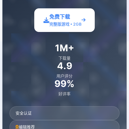
免费下载
完整版游戏 • 2GB
1M+
下载量
4.9
用户评分
99%
好评率
安全认证
编辑推荐