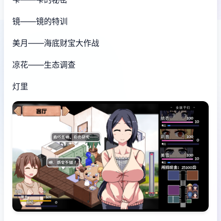
镜——镜的特训
美月——海底财宝大作战
凉花——生态调查
灯里