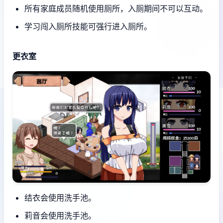
所有家庭成员随机使用厕所，入厕期间不可以互动。
学习闯入厕所技能可强行进入厕所。
更衣室
结衣会使用洗手池。
莉音会使用洗手池。