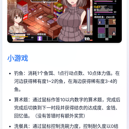
小游戏
钓鱼：消耗1个鱼饵、1点行动点数、10点体力值。在
河边获得稀有度1~2的鱼，在海边获得稀有度3-4的
鱼。
算术题：通过鼠标作答10以内数字的算术题，完成后
完成后切换到下一时段并获得结衣的达成度、金钱、
回忆值。（没有答错时有额外奖赏）
洗餐具：通过鼠标控制洗碗力度，控制耐久度以0结