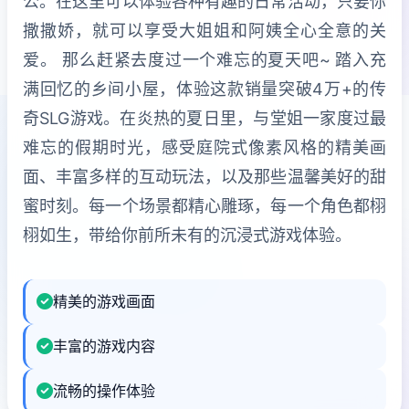
公。在这里可以体验各种有趣的日常活动，只要你
撒撒娇，就可以享受大姐姐和阿姨全心全意的关
爱。 那么赶紧去度过一个难忘的夏天吧~ 踏入充
满回忆的乡间小屋，体验这款销量突破4万+的传
奇SLG游戏。在炎热的夏日里，与堂姐一家度过最
难忘的假期时光，感受庭院式像素风格的精美画
面、丰富多样的互动玩法，以及那些温馨美好的甜
蜜时刻。每一个场景都精心雕琢，每一个角色都栩
栩如生，带给你前所未有的沉浸式游戏体验。
精美的游戏画面
丰富的游戏内容
流畅的操作体验