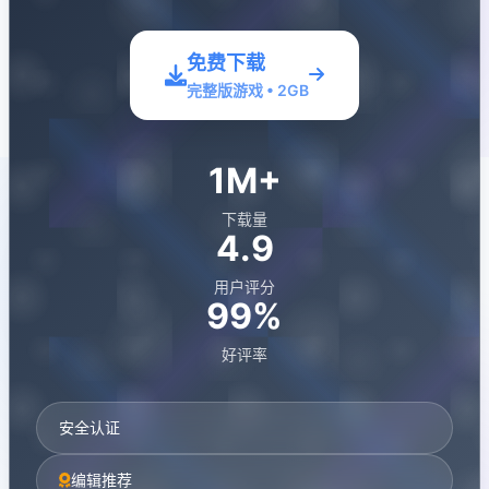
免费下载
完整版游戏 • 2GB
1M+
下载量
4.9
用户评分
99%
好评率
安全认证
编辑推荐