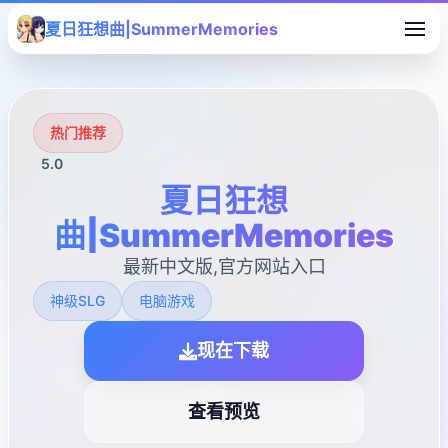
夏日狂想曲|SummerMemories
热门推荐
5.0
夏日狂想
曲|SummerMemories
最新中文版,官方网站入口
神级SLG
电脑游戏
现在下载
查看预览