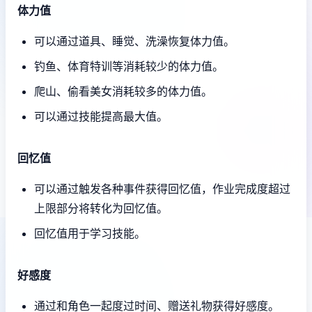
体力值
可以通过道具、睡觉、洗澡恢复体力值。
钓鱼、体育特训等消耗较少的体力值。
爬山、偷看美女消耗较多的体力值。
可以通过技能提高最大值。
回忆值
可以通过触发各种事件获得回忆值，作业完成度超过
上限部分将转化为回忆值。
回忆值用于学习技能。
好感度
通过和角色一起度过时间、赠送礼物获得好感度。