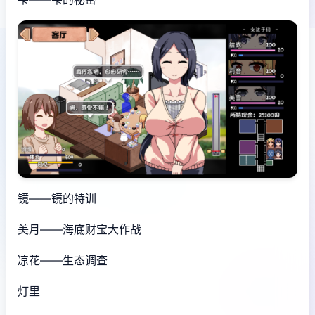
镜——镜的特训
美月——海底财宝大作战
凉花——生态调查
灯里