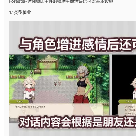
Forestia-迷你镇即中性的牧场生期活诀窍-4宏基本设施
1.1类型植业